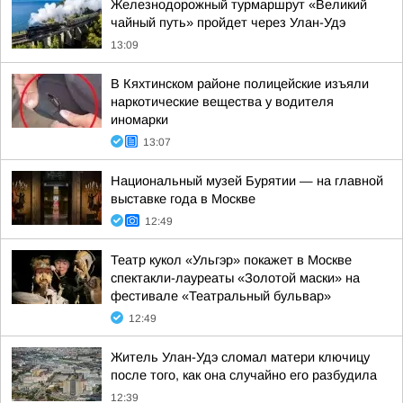
Железнодорожный турмаршрут «Великий
чайный путь» пройдет через Улан-Удэ
13:09
В Кяхтинском районе полицейские изъяли
наркотические вещества у водителя
иномарки
13:07
Национальный музей Бурятии — на главной
выставке года в Москве
12:49
Театр кукол «Ульгэр» покажет в Москве
спектакли-лауреаты «Золотой маски» на
фестивале «Театральный бульвар»
12:49
Житель Улан-Удэ сломал матери ключицу
после того, как она случайно его разбудила
12:39