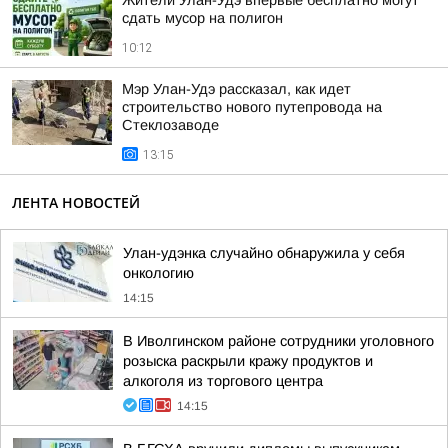
Жители Улан-Удэ впервые бесплатно могут
сдать мусор на полигон
10:12
Мэр Улан-Удэ рассказал, как идет
строительство нового путепровода на
Стеклозаводе
13:15
ЛЕНТА НОВОСТЕЙ
Улан-удэнка случайно обнаружила у себя
онкологию
14:15
В Иволгинском районе сотрудники уголовного
розыска раскрыли кражу продуктов и
алкоголя из торгового центра
14:15