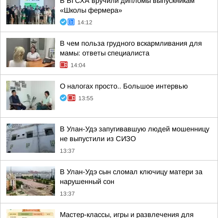
В БГСХА вручили дипломы выпускникам
«Школы фермера»
14:12
В чем польза грудного вскармливания для
мамы: ответы специалиста
14:04
О налогах просто.. Большое интервью
13:55
В Улан-Удэ запугивавшую людей мошенницу
не выпустили из СИЗО
13:37
В Улан-Удэ сын сломал ключицу матери за
нарушенный сон
13:37
Мастер-классы, игры и развлечения для