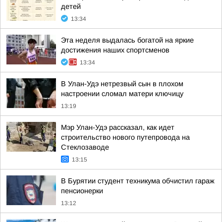
детей
13:34
Эта неделя выдалась богатой на яркие
достижения наших спортсменов
13:34
В Улан-Удэ нетрезвый сын в плохом
настроении сломал матери ключицу
13:19
Мэр Улан-Удэ рассказал, как идет
строительство нового путепровода на
Стеклозаводе
13:15
В Бурятии студент техникума обчистил гараж
пенсионерки
13:12