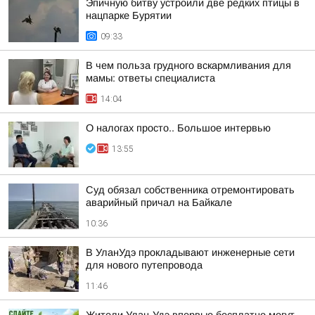
Эпичную битву устроили две редких птицы в
нацпарке Бурятии
09:33
В чем польза грудного вскармливания для
мамы: ответы специалиста
14:04
О налогах просто.. Большое интервью
13:55
Суд обязал собственника отремонтировать
аварийный причал на Байкале
10:36
В УланУдэ прокладывают инженерные сети
для нового путепровода
11:46