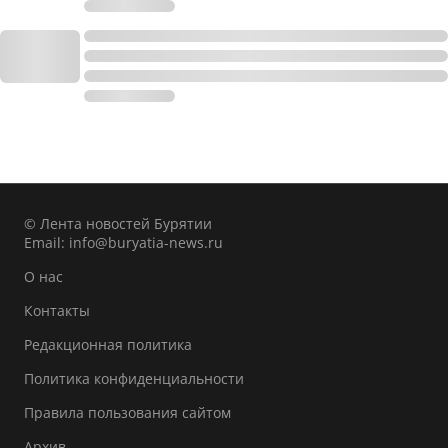
© Лента новостей Бурятии
Email:
info@buryatia-news.ru
О нас
Контакты
Редакционная политика
Политика конфиденциальности
Правила пользования сайтом
Архив