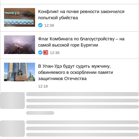
Конфликт на почве ревности закончился
попыткой убийства
12:39
Флаг Комбината по благоустройству – на
самой высокой горе Бурятии
12:36
В Улан-Удэ будут судить мужчину,
обвиняемого в оскорблении памяти
защитников Отечества
12:18