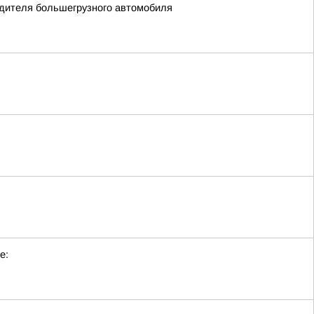
одителя большегрузного автомобиля
е: