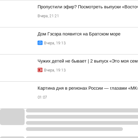
Пропустили эфир? Посмотреть выпуски «Восточ
Вчера, 21:21
Дом Гэсэра появится на Братском море
Вчера, 19:13
Чужих детей не бывает | 2 выпуск «Это моя се
Вчера, 19:13
Картина дня в регионах России — глазами «МК
01:07