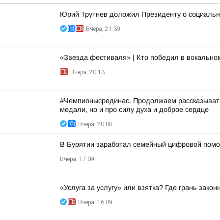
Юрий Трутнев доложил Президенту о социальн
Вчера, 21:39
«Звезда фестиваля» | Кто победил в вокальн
Вчера, 20:13
#Чемпионысрединас. Продолжаем рассказывать
медали, но и про силу духа и доброе сердце
Вчера, 20:08
В Бурятии заработал семейный цифровой пом
Вчера, 17:09
«Услуга за услугу» или взятка? Где грань закон
Вчера, 16:09