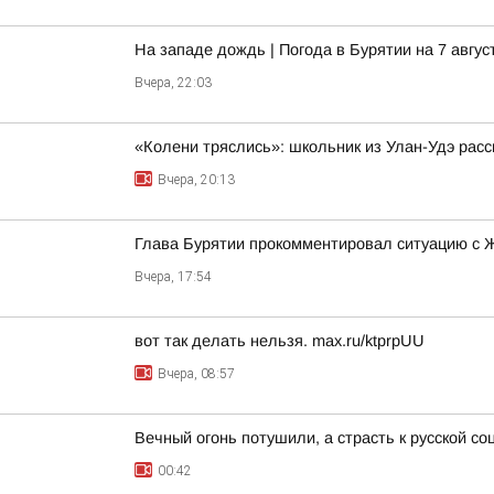
На западе дождь | Погода в Бурятии на 7 авгус
Вчера, 22:03
«Колени тряслись»: школьник из Улан-Удэ расс
Вчера, 20:13
Глава Бурятии прокомментировал ситуацию с 
Вчера, 17:54
вот так делать нельзя. max.ru/ktprpUU
Вчера, 08:57
Вечный огонь потушили, а страсть к русской со
00:42