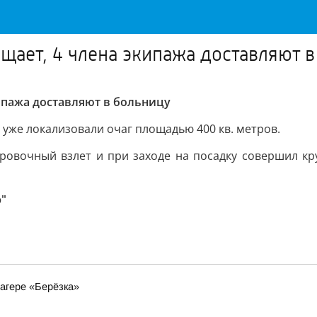
щает, 4 члена экипажа доставляют 
ипажа доставляют в больницу
уже локализовали очаг площадью 400 кв. метров.
овочный взлет и при заходе на посадку совершил кр
э"
агере «Берёзка»