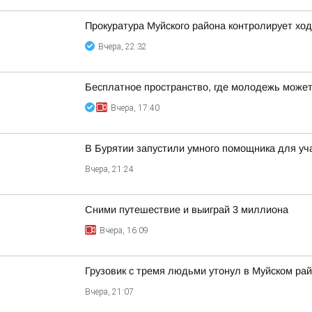
Прокуратура Муйского района контролирует хо
Вчера, 22:32
Бесплатное пространство, где молодежь может
Вчера, 17:40
В Бурятии запустили умного помощника для у
Вчера, 21:24
Сними путешествие и выиграй 3 миллиона
Вчера, 16:09
Грузовик с тремя людьми утонул в Муйском ра
Вчера, 21:07