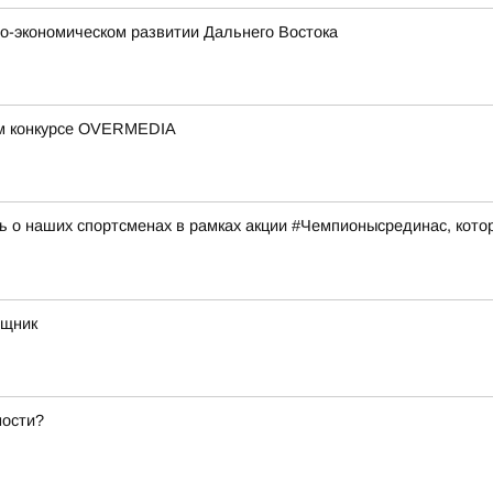
о-экономическом развитии Дальнего Востока
ом конкурсе OVERMEDIA
 о наших спортсменах в рамках акции #Чемпионысрединас, котор
ощник
ности?