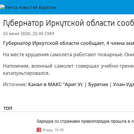
Губернатор Иркутской области сооб
СМИ
15 июня 2026, 22:45
Губернатор Иркутской области сообщает, 4 члена эк
На месте крушения самолета работают пожарные. Они 
Напомним, военный самолет совершал учебно-тренир
катапультировался.
Источник:
Канал в МАКС "Ариг Ус | Бурятия | Улан-Уд
ТОП
Зарядка со стражами правопорядка прошла в л
Вчера, 18:09