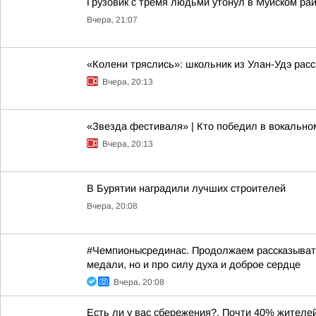
Грузовик с тремя людьми утонул в Муйском ра
Вчера, 21:07
«Колени тряслись»: школьник из Улан-Удэ расс
Вчера, 20:13
«Звезда фестиваля» | Кто победил в вокальн
Вчера, 20:13
В Бурятии наградили лучших строителей
Вчера, 20:08
#Чемпионысрединас. Продолжаем рассказывать
медали, но и про силу духа и доброе сердце
Вчера, 20:08
Есть ли у вас сбережения?. Почти 40% жителе