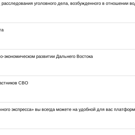
д расследования уголовного дела, возбужденного в отношении в
та
о-экономическом развитии Дальнего Востока
частников СВО
ного экспресса» вы всегда можете на удобной для вас платформ