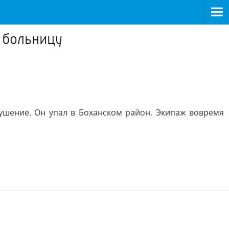
в больницу
ушение. Он упал в Боханском район. Экипаж вовремя