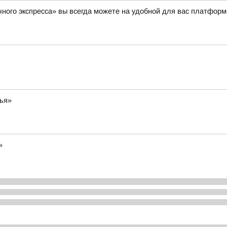
ного экспресса» вы всегда можете на удобной для вас платформ
мья»
»