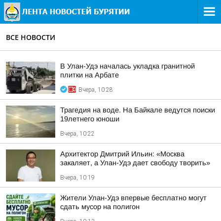
ВСЕ НОВОСТИ
В Улан-Удэ началась укладка гранитной
плитки на Арбате
Вчера, 10:28
Трагедия на воде. На Байкале ведутся поиски
19летнего юноши
Вчера, 10:22
Архитектор Дмитрий Ильин: «Москва
закаляет, а Улан-Удэ дает свободу творить»
Вчера, 10:19
Жители Улан-Удэ впервые бесплатно могут
сдать мусор на полигон