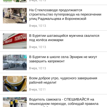
Вчера, 10:13
На Стеклозаводе продолжается
строительство путепровода на пересечении
улиц Радикальцева и Воронежской
Вчера, 10:13
В Бурятии шатающийся мужчина свалился
под колёса иномарки
Вчера, 10:13
В Бурятии в школе села Эрхирик не могут
завершить капремонт
Вчера, 10:13
Всем доброе утро, чудесного завершения
рабочей недели!
Вчера, 10:11
Водитель самоката - СПЕШИВАЙСЯ на
пешеходном переходе, соблюдай правила