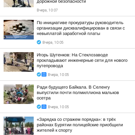
дорожной безопасности
Вчера, 10:07
По инициативе прокуратуры руководитель
организации дисквалифицирован в связи с
невыплатой заработной платы
Вчера, 10:05
Игорь Шутенков: На Стеклозаводе
прокладывают инженерные сети для нового
путепровода
Вчера, 10:05
Ради будущего Байкала. В Селенгу
выпустили почти полмиллиона мальков
осетра
Вчера, 10:05
«Зарядка со стражем порядка»: в трёх
районах Бурятии полицейские приобщили
жителей к спорту