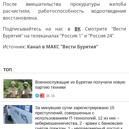
После вмешательства прокуратуры желоба
расчистили, работоспособность водоотведения
восстановлена.
Подписывайтесь на нас в
ВК
Смотрите "Вести
Бурятия" на телеканалах "Россия 1" и "Россия 24"
Источник:
Канал в МАКС "Вести Бурятия"
ТОП
Военнослужащие из Бурятии получили новую
партию техники
08:36
За минувшие сутки зарегистрировано 15
преступлений, совершенных с
использованием IT-технологий, 12 из них –
кибермошенничества, 2 - кражи с банковских
счетов граждан, 1 - неправомерный доступ к