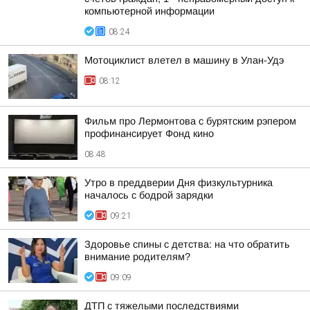
компьютерной информации
08:24
Мотоциклист влетел в машину в Улан-Удэ
08:12
Фильм про Лермонтова с бурятским рэпером
профинансирует Фонд кино
08:48
Утро в преддверии Дня физкультурника
началось с бодрой зарядки
09:21
Здоровье спины с детства: на что обратить
внимание родителям?
09:09
ДТП с тяжелыми последствиями