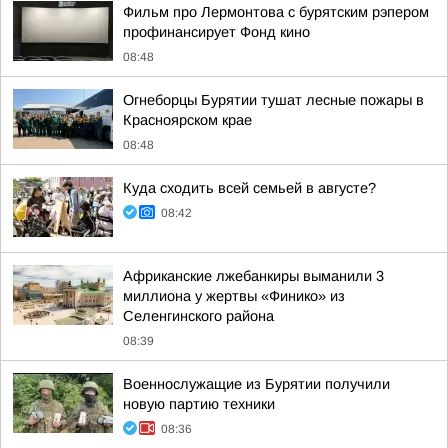
Фильм про Лермонтова с бурятским рэпером
профинансирует Фонд кино
08:48
Огнеборцы Бурятии тушат лесные пожары в
Красноярском крае
08:48
Куда сходить всей семьей в августе?
08:42
Африканские лжебанкиры выманили 3
миллиона у жертвы «Финико» из
Селенгинского района
08:39
Военнослужащие из Бурятии получили
новую партию техники
08:36