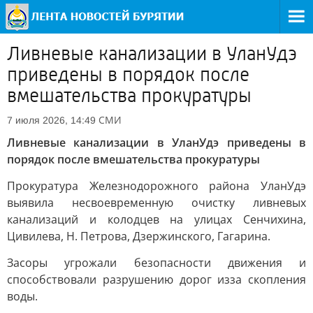
Ливневые канализации в УланУдэ
приведены в порядок после
вмешательства прокуратуры
СМИ
7 июля 2026, 14:49
Ливневые канализации в УланУдэ приведены в
порядок после вмешательства прокуратуры
Прокуратура Железнодорожного района УланУдэ
выявила несвоевременную очистку ливневых
канализаций и колодцев на улицах Сенчихина,
Цивилева, Н. Петрова, Дзержинского, Гагарина.
Засоры угрожали безопасности движения и
способствовали разрушению дорог изза скопления
воды.