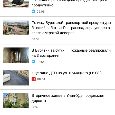
последний рабочий день пройдет быстро и
продуктивно
09:06
По иску Бурятской транспортной прокуратуры
бывший работник Ространснадзора уволен в
связи с утратой доверия
08:54
В Бурятии за сутки:. . Пожарные реагировали
на 3 возгорания
08:54
еще одно ДТП на ул. Шумяцкого (06.08.)
08:54
Вторичное жилье в Улан-Удэ продолжает
дорожать
08:48