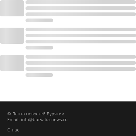
© Лента новостей Бурятии
Email:
info@buryatia-news.ru
О нас