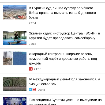
В Бурятии суд лишил супругу погибшего
бойца права на выплаты из-за 9-дневного
брака
22:04
Экзамен сдал: инструктор Центра «ВОИН» в
Бурятии будет преподавать самооборону
21:18
«Народный контроль»: широкие вазоны,
неуместный ларёк и дорожные работы под
дождём
21:18
IV международный День-Поля закончился, а
эмоции остались
20:48
Тхэквондисты Бурятии успешно выступили на
первенстве Азии