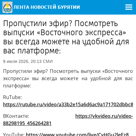
Пропустили эфир? Посмотреть
выпуски «Восточного экспресса»
вы всегда можете на удобной для
вас платформе:
СМИ
9 июля 2026, 20:13
Пропустили эфир? Посмотреть выпуски «Восточного
экспресса» вы всегда можете на удобной для вас
платформе:
RuTube:
https://rutube.ru/video/a33b2e15a6d6ac9a171702dbbc81
ВКонтакте:
https://vkvideo.ru/video-
88298195_456264281
YouTube:
https://www.youtube.com/live/CyHGu2leFz8