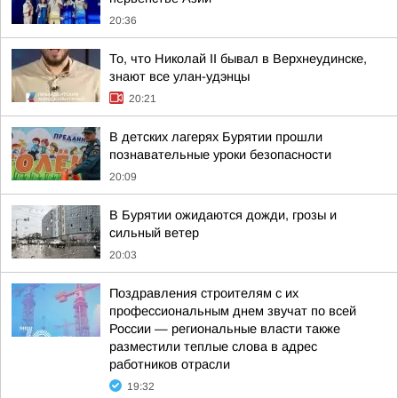
20:36
То, что Николай II бывал в Верхнеудинске,
знают все улан-удэнцы
20:21
В детских лагерях Бурятии прошли
познавательные уроки безопасности
20:09
В Бурятии ожидаются дожди, грозы и
сильный ветер
20:03
Поздравления строителям с их
профессиональным днем звучат по всей
России — региональные власти также
разместили теплые слова в адрес
работников отрасли
19:32