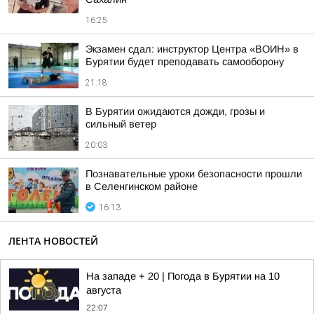
16:25
Экзамен сдал: инструктор Центра «ВОИН» в
Бурятии будет преподавать самооборону
21:18
В Бурятии ожидаются дожди, грозы и
сильный ветер
20:03
Познавательные уроки безопасности прошли
в Селенгинском районе
16:13
ЛЕНТА НОВОСТЕЙ
На западе + 20 | Погода в Бурятии на 10
августа
22:07