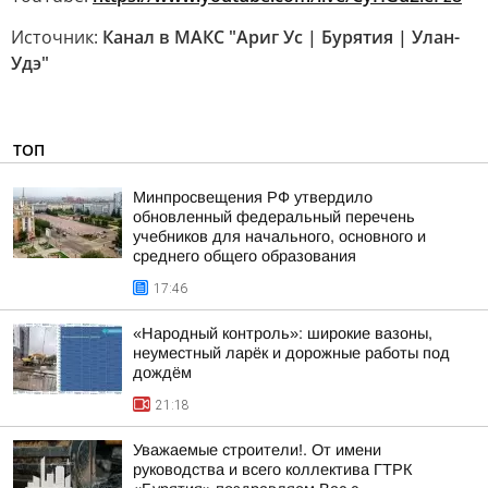
Источник:
Канал в МАКС "Ариг Ус | Бурятия | Улан-
Удэ"
ТОП
Минпросвещения РФ утвердило
обновленный федеральный перечень
учебников для начального, основного и
среднего общего образования
17:46
«Народный контроль»: широкие вазоны,
неуместный ларёк и дорожные работы под
дождём
21:18
Уважаемые строители!. От имени
руководства и всего коллектива ГТРК