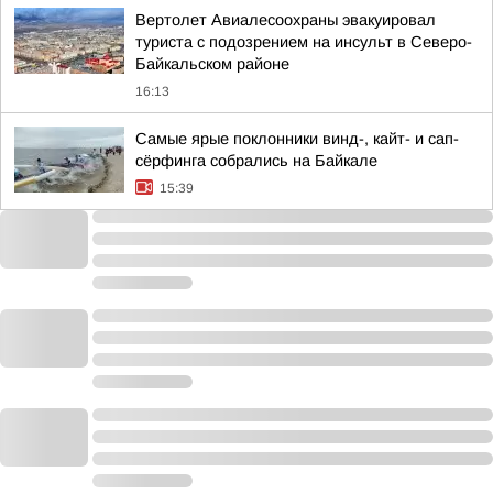
Вертолет Авиалесоохраны эвакуировал
туриста с подозрением на инсульт в Северо-
Байкальском районе
16:13
Самые ярые поклонники винд-, кайт- и сап-
сёрфинга собрались на Байкале
15:39