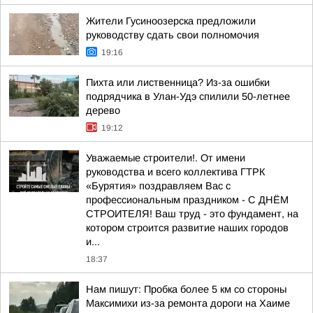
Жители Гусиноозерска предложили
руководству сдать свои полномочия
19:16
Пихта или лиственница? Из-за ошибки
подрядчика в Улан-Удэ спилили 50-летнее
дерево
19:12
Уважаемые строители!. От имени
руководства и всего коллектива ГТРК
«Бурятия» поздравляем Вас с
профессиональным праздником - С ДНЁМ
СТРОИТЕЛЯ! Ваш труд - это фундамент, на
котором строится развитие наших городов
и...
18:37
Нам пишут: Пробка более 5 км со стороны
Максимихи из-за ремонта дороги на Хаиме