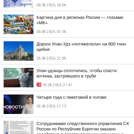
06.08.2026, 06:04
Картина дня в регионах России — глазами
«МК»
06.08.2026, 01:06
Дороги Улан-Удэ «потяжелели» на 800 тонн
щебня
05.08.2026, 22:39
Улан-удэнцы сплотились, чтобы спасти
котенка, застрявшего в трубе
05.08.2026, 21:41
Четыре года с гематомой в голове
05.08.2026, 21:13
Сотрудниками следственного управления СК
России по Республике Бурятии оказано