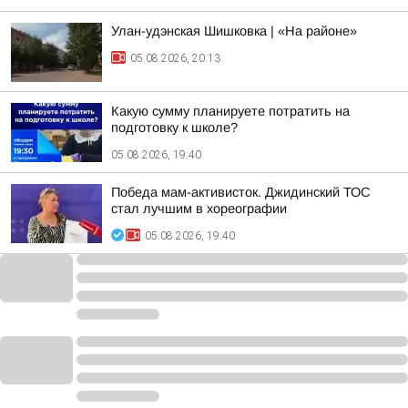
Улан-удэнская Шишковка | «На районе»
05.08.2026, 20:13
Какую сумму планируете потратить на
подготовку к школе?
05.08.2026, 19:40
Победа мам-активисток. Джидинский ТОС
стал лучшим в хореографии
05.08.2026, 19:40