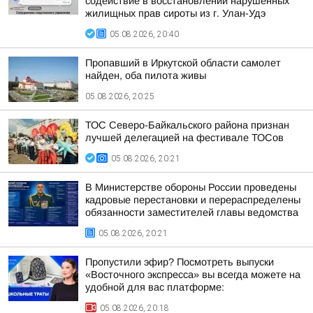
содействие в восстановлении нарушенных
жилищных прав сироты из г. Улан-Удэ
05.08.2026, 20:40
Пропавший в Иркутской области самолет
найден, оба пилота живы
05.08.2026, 20:25
ТОС Северо-Байкальского района признан
лучшей делегацией на фестивале ТОСов
05.08.2026, 20:21
В Министерстве обороны России проведены
кадровые перестановки и перераспределены
обязанности заместителей главы ведомства
05.08.2026, 20:21
Пропустили эфир? Посмотреть выпуски
«Восточного экспресса» вы всегда можете на
удобной для вас платформе:
05.08.2026, 20:18