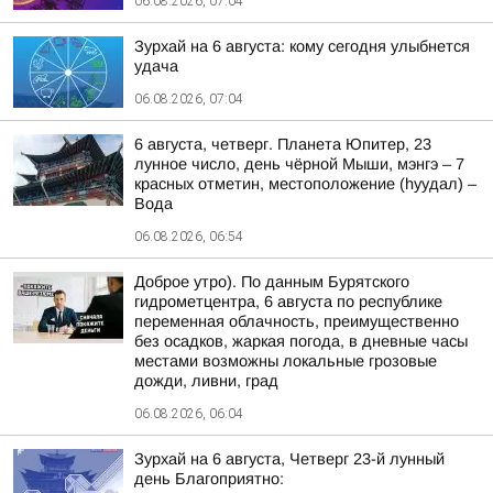
06.08.2026, 07:04
Зурхай на 6 августа: кому сегодня улыбнется
удача
06.08.2026, 07:04
6 августа, четверг. Планета Юпитер, 23
лунное число, день чёрной Мыши, мэнгэ – 7
красных отметин, местоположение (hуудал) –
Вода
06.08.2026, 06:54
Доброе утро). По данным Бурятского
гидрометцентра, 6 августа по республике
переменная облачность, преимущественно
без осадков, жаркая погода, в дневные часы
местами возможны локальные грозовые
дожди, ливни, град
06.08.2026, 06:04
Зурхай на 6 августа, Четверг 23-й лунный
день Благоприятно: