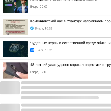
Вчера, 20:07
Комендантский час в УланУдэ: напоминаем про
Вчера, 16:32
Чудесные нерпы в естественной среде обитани
Вчера, 18:31
48-летний улан-удэнец спрятал наркотики в тр
Вчера, 17:09