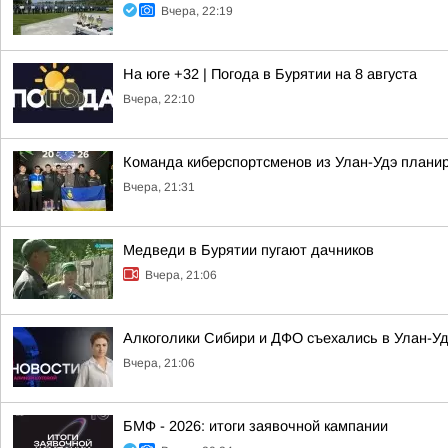
Вчера, 22:19
На юге +32 | Погода в Бурятии на 8 августа
Вчера, 22:10
Команда киберспортсменов из Улан-Удэ планир
Вчера, 21:31
Медведи в Бурятии пугают дачников
Вчера, 21:06
Алкоголики Сибири и ДФО съехались в Улан-У
Вчера, 21:06
БМФ - 2026: итоги заявочной кампании