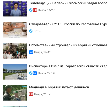
Телеведущий Валерий Скосырский задал вопрос
Вчера, 16:27
Следователи СУ СК России по Республике Буря
00:35
Потомственный строитель из Бурятии отмечает
Вчера, 18:42
Инспекторы ГИМС из Саратовской области стал
Вчера, 22:19
Медведи в Бурятии пугают дачников
Вчера, 21:06