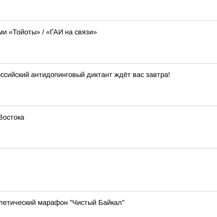
ми «Тойоты» / «ГАИ на связи»
ссийский антидопинговый диктант ждёт вас завтра!
Востока
тлетический марафон "Чистый Байкал"