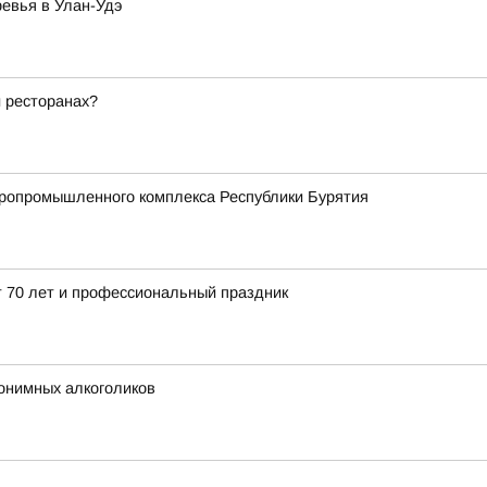
ревья в Улан-Удэ
и ресторанах?
агропромышленного комплекса Республики Бурятия
 70 лет и профессиональный праздник
нонимных алкоголиков