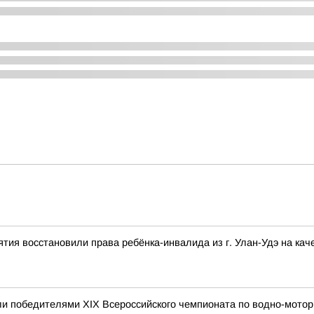
тия восстановили права ребёнка-инвалида из г. Улан-Удэ на ка
и победителями XIX Всероссийского чемпионата по водно-мотор