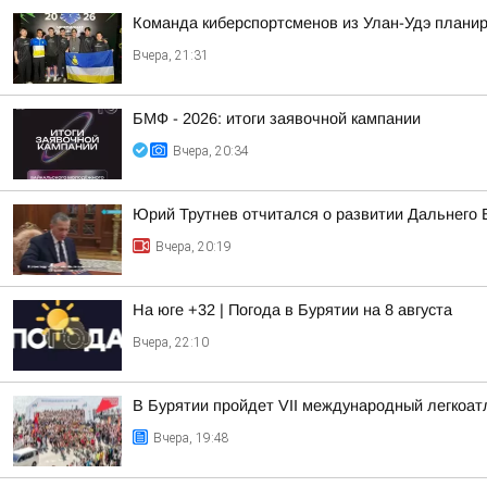
Команда киберспортсменов из Улан-Удэ планир
Вчера, 21:31
БМФ - 2026: итоги заявочной кампании
Вчера, 20:34
Юрий Трутнев отчитался о развитии Дальнего 
Вчера, 20:19
На юге +32 | Погода в Бурятии на 8 августа
Вчера, 22:10
В Бурятии пройдет VII международный легкоат
Вчера, 19:48