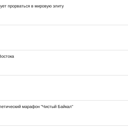
ует прорваться в мировую элиту
Востока
летический марафон "Чистый Байкал"