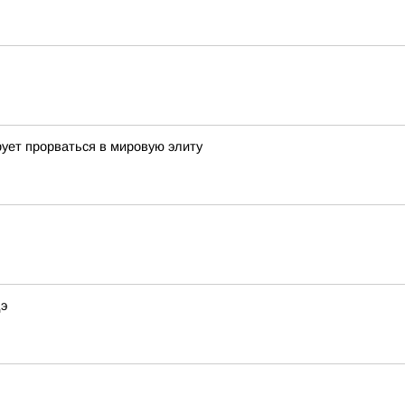
ует прорваться в мировую элиту
дэ