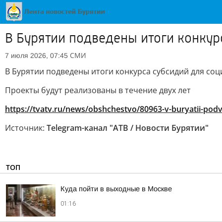
В Бурятии подведены итоги конку
СМИ
7 июля 2026, 07:45
В Бурятии подведены итоги конкурса субсидий для с
Проекты будут реализованы в течение двух лет
https://tvatv.ru/news/obshchestvo/80963-v-buryatii-podv
Источник:
Telegram-канал "АТВ / Новости Бурятии"
ТОП
Куда пойти в выходные в Москве
01:16