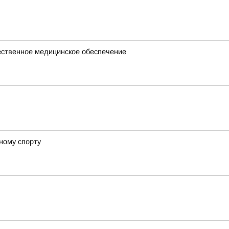
чественное медицинское обеспечение
ному спорту