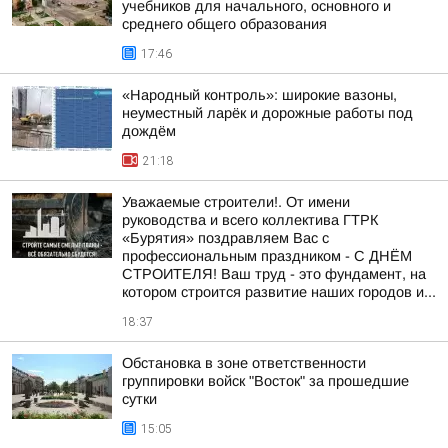
учебников для начального, основного и
среднего общего образования
17:46
«Народный контроль»: широкие вазоны,
неуместный ларёк и дорожные работы под
дождём
21:18
Уважаемые строители!. От имени
руководства и всего коллектива ГТРК
«Бурятия» поздравляем Вас с
профессиональным праздником - С ДНЁМ
СТРОИТЕЛЯ! Ваш труд - это фундамент, на
котором строится развитие наших городов и...
18:37
Обстановка в зоне ответственности
группировки войск "Восток" за прошедшие
сутки
15:05