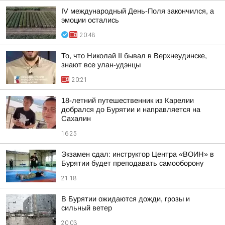
IV международный День-Поля закончился, а
эмоции остались
20:48
То, что Николай II бывал в Верхнеудинске,
знают все улан-удэнцы
20:21
18-летний путешественник из Карелии
добрался до Бурятии и направляется на
Сахалин
16:25
Экзамен сдал: инструктор Центра «ВОИН» в
Бурятии будет преподавать самооборону
21:18
В Бурятии ожидаются дожди, грозы и
сильный ветер
20:03