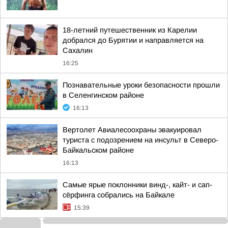
18-летний путешественник из Карелии
добрался до Бурятии и направляется на
Сахалин
16:25
Познавательные уроки безопасности прошли
в Селенгинском районе
16:13
Вертолет Авиалесоохраны эвакуировал
туриста с подозрением на инсульт в Северо-
Байкальском районе
16:13
Самые ярые поклонники винд-, кайт- и сап-
сёрфинга собрались на Байкале
15:39