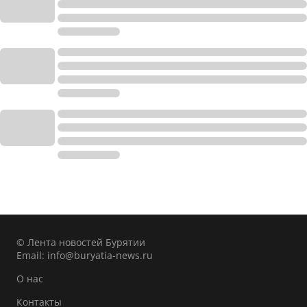
© Лента новостей Бурятии
Email:
info@buryatia-news.ru
О нас
Контакты