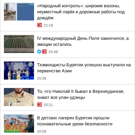
«Народный контроль»: широкие вазоны,
неуместный ларёк и дорожные работы под
дождём
21:18
IV международный День-Поля закончился, а
эмоции остались
20:48
Тхэквондисты Бурятии успешно выступили на
первенстве Азии
20:36
То, что Николай II бывал в Верхнеудинске,
знают все улан-удэнцы
20:21
В детских лагерях Бурятии прошли
познавательные уроки безопасности
20:09