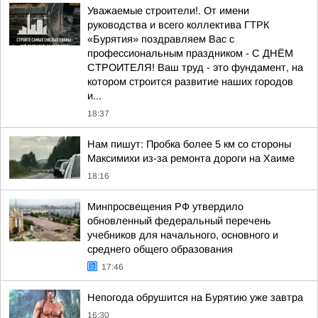
Уважаемые строители!. От имени
руководства и всего коллектива ГТРК
«Бурятия» поздравляем Вас с
профессиональным праздником - С ДНЁМ
СТРОИТЕЛЯ! Ваш труд - это фундамент, на
котором строится развитие наших городов
и...
18:37
Нам пишут: Пробка более 5 км со стороны
Максимихи из-за ремонта дороги на Хаиме
18:16
Минпросвещения РФ утвердило
обновленный федеральный перечень
учебников для начального, основного и
среднего общего образования
17:46
Непогода обрушится на Бурятию уже завтра
16:30