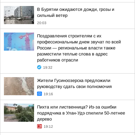
В Бурятии ожидаются дожди, грозы и
сильный ветер
20:03
Поздравления строителям с их
профессиональным днем звучат по всей
России — региональные власти также
разместили теплые слова в адрес
работников отрасли
19:32
Жители Гусиноозерска предложили
руководству сдать свои полномочия
19:16
Пихта или лиственница? Из-за ошибки
подрядчика в Улан-Удэ спилили 50-летнее
дерево
19:12