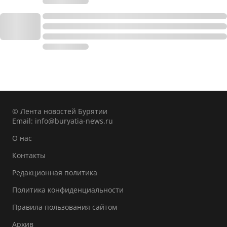
© Лента новостей Бурятии
Email:
info@buryatia-news.ru
О нас
Контакты
Редакционная политика
Политика конфиденциальности
Правила пользования сайтом
Архив