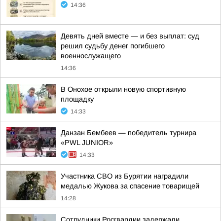
14:36
Девять дней вместе — и без выплат: суд
решил судьбу денег погибшего
военнослужащего
14:36
В Онохое открыли новую спортивную
площадку
14:33
Данзан Бембеев — победитель турнира
«PWL JUNIOR»
14:33
Участника СВО из Бурятии наградили
медалью Жукова за спасение товарищей
14:28
Сотрудники Росгвардии задержали