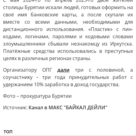
С мая 2024-го по апрель 2025-го двое жителей
столицы Бурятии искали людей, готовых оформить на
своё имя банковские карты, а после скупали их
вместе со всеми данными, необходимыми для
дистанционного использования. «Пластик» с пин-
кодами, логинами, паролями и кодовыми словами
злоумышленники сбывали незнакомцу из Иркутска.
Платёжные средства использовались в преступных
целях в различных регионах страны.
Организатору ОПГ
дали
три с половиной, а
соучастнику – три года принудительных работ с
удержанием 10% заработка в доход государства.
Фото – прокуратура Бурятии
Источник:
Канал в МАКС "БАЙКАЛ ДЕЙЛИ"
ТОП