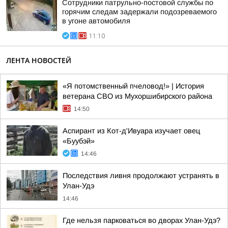
Сотрудники патрульно-постовой службы по
горячим следам задержали подозреваемого
в угоне автомобиля
11:10
ЛЕНТА НОВОСТЕЙ
«Я потомственный пчеловод!» | История
ветерана СВО из Мухоршибирского района
14:50
Аспирант из Кот-д'Ивуара изучает овец
«Буубэй»
14:46
Последствия ливня продолжают устранять в
Улан-Удэ
14:46
Где нельзя парковаться во дворах Улан-Удэ?