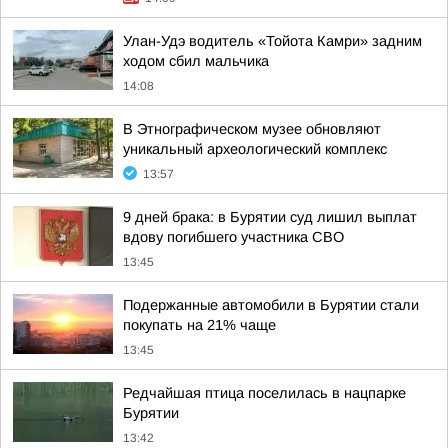
Улан-Удэ водитель «Тойота Камри» задним
ходом сбил мальчика
14:08
В Этнографическом музее обновляют
уникальный археологический комплекс
13:57
9 дней брака: в Бурятии суд лишил выплат
вдову погибшего участника СВО
13:45
Подержанные автомобили в Бурятии стали
покупать на 21% чаще
13:45
Редчайшая птица поселилась в нацпарке
Бурятии
13:42