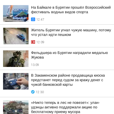
На Байкале в Бурятии прошёл Всероссийский
фестиваль водных видов спорта
12:47
Житель Бурятии угнал чужую машину, потому
что устал идти пешком
12:09
Фельдшера из Бурятии наградили медалью
Жукова
13:09
В Закаменском районе продавщица киоска
предстанет перед судом за кражу денег с
чужой банковской карты
12:30
«Никто теперь в лес не повезет»: улан-
удэнцы активно поддержали акцию по
бесплатному приему мусора