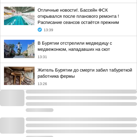
Отличные новости!. Бассейн ФСК
открывался после планового ремонта !
Расписание сеансов остаётся прежним
13:39
В Бурятии отстрелили медведицу с
медвежонком, нападавших на скот
13:31
Житель Бурятии до смерти забил табуреткой
работника фермы
13:26