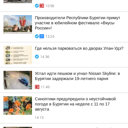
10:58
Производители Республики Бурятии примут
участие в юбилейном фестивале «Вкусы
России»!
13:26
Где нельзя парковаться во дворах Улан-Удэ?
14:36
Устал идти пешком и угнал Nissan Skyline: в
Бурятии задержали 19-летнего парня
11:49
Синоптики предупредили о неустойчивой
погоде в Бурятии на неделе с 11 по 17
августа
14:15