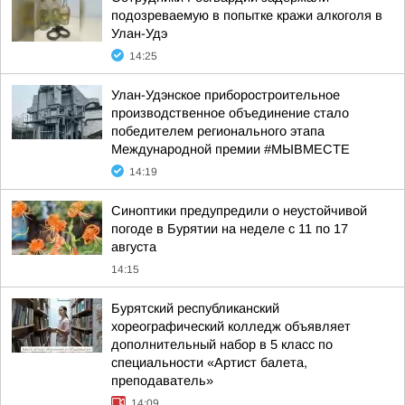
подозреваемую в попытке кражи алкоголя в
Улан-Удэ
14:25
Улан-Удэнское приборостроительное
производственное объединение стало
победителем регионального этапа
Международной премии #МЫВМЕСТЕ
14:19
Синоптики предупредили о неустойчивой
погоде в Бурятии на неделе с 11 по 17
августа
14:15
Бурятский республиканский
хореографический колледж объявляет
дополнительный набор в 5 класс по
специальности «Артист балета,
преподаватель»
14:09