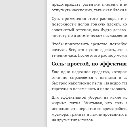
предотвращать развитие плесени в в
отпугнуть насекомых, таких как блохи и
Суть применения этого раствора не т
поверхности полов тонкую пленку, к
золотистый оттенок, как будто дерево
чистоту, но и эстетическое наслаждение
Чтобы приготовить средство, потребуе
шелухи. Все, что нужно сделать, это
течение часа. После этого раствор мож
Соль: простой, но эффекти
Еще одно надежное средство, которое
отлично справляется с пятнами и з
быстрое накопление пыли. На ведро те
тщательно перемешать и использовать 
Для эффективной уборки на кухне мо
жирные пятна. Учитывая, что соль 
использовать перчатки во время работы
мрамора, гранита и ламинированных п
на другие типы полов.