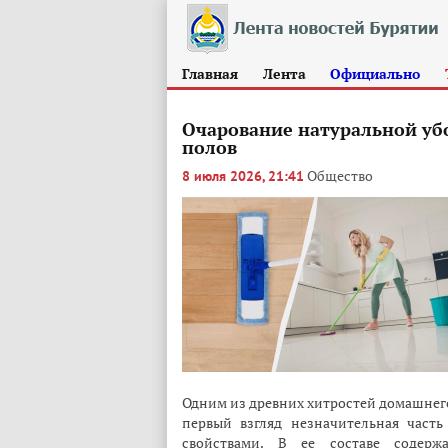
Главная
Лента
Официально
Очарование натуральной уб
полов
Общество
8 июля 2026, 21:41
Одним из древних хитростей домашнего 
первый взгляд незначительная част
свойствами. В ее составе содерж