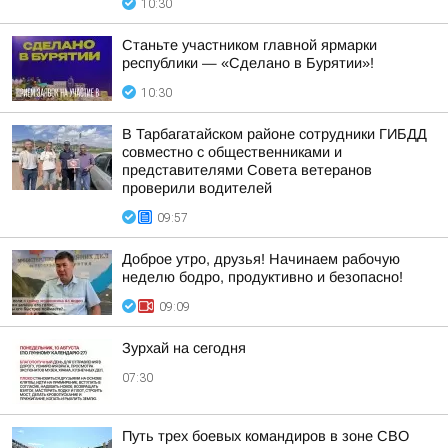
10:30
Станьте участником главной ярмарки
республики — «Сделано в Бурятии»!
10:30
В Тарбагатайском районе сотрудники ГИБДД
совместно с общественниками и
представителями Совета ветеранов
проверили водителей
09:57
Доброе утро, друзья! Начинаем рабочую
неделю бодро, продуктивно и безопасно!
09:09
Зурхай на сегодня
07:30
Путь трех боевых командиров в зоне СВО