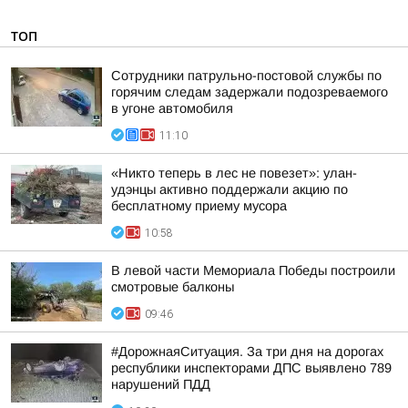
ТОП
Сотрудники патрульно-постовой службы по
горячим следам задержали подозреваемого
в угоне автомобиля
11:10
«Никто теперь в лес не повезет»: улан-
удэнцы активно поддержали акцию по
бесплатному приему мусора
10:58
В левой части Мемориала Победы построили
смотровые балконы
09:46
#ДорожнаяСитуация. За три дня на дорогах
республики инспекторами ДПС выявлено 789
нарушений ПДД