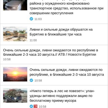
района у осужденного конфисковано
транспортное средство, использованное при
совершении преступления
11:03
Ливни и сильные дожди обрушатся на
Бурятию в ближайшие три часа
11:00
Очень сильные дожди, ливни ожидаются по республике в
ближайшие 2-3 часа 10 августа.//
АТВ / Новости Бурятии
10:58
Очень сильные дожди, ливни ожидаются по
республике, в ближайшие 2-3 часа 10 августа
10:58
«Никто теперь в лес не повезет»: улан-
удэнцы активно поддержали акцию по
бесплатному приему мусора
10:58