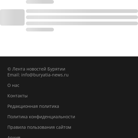
© Лента новостей Бурятии
Email:
info@buryatia-news.ru
О нас
Контакты
Редакционная политика
Политика конфиденциальности
Правила пользования сайтом
Архив