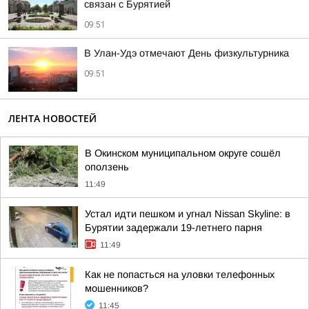
связан с Бурятией
09:51
В Улан-Удэ отмечают День физкультурника
09:51
ЛЕНТА НОВОСТЕЙ
В Окинском муниципальном округе сошёл
оползень
11:49
Устал идти пешком и угнал Nissan Skyline: в
Бурятии задержали 19-летнего парня
11:49
Как не попасться на уловки телефонных
мошенников?
11:45