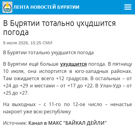
В Бурятии тотально ухудшится
погода
СМИ
9 июля 2026, 15:25
В Бурятии тотально ухудшится погода
В Бурятии ещё больше
ухудшится
погода. В пятницу
10 июля, она испортится в юго-западных районах.
Там ожидается всего +12 градусов. В остальных – от
+24 до +29 и местами – от +17 до +22. В Улан-Удэ – от
+25 до +27.
На выходных – с 11-го по 12-ое число – ненастье
накроет уже всю республику
Источник:
Канал в МАКС "БАЙКАЛ ДЕЙЛИ"