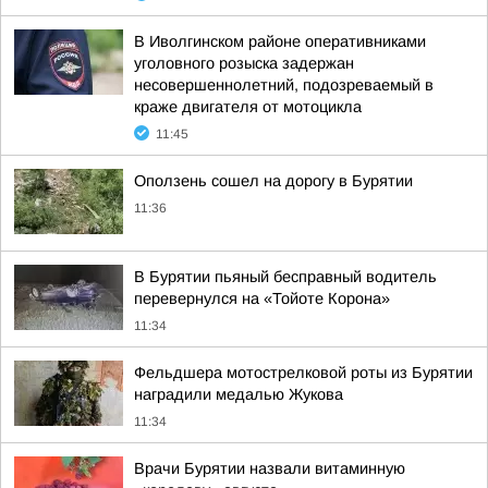
В Иволгинском районе оперативниками
уголовного розыска задержан
несовершеннолетний, подозреваемый в
краже двигателя от мотоцикла
11:45
Оползень сошел на дорогу в Бурятии
11:36
В Бурятии пьяный бесправный водитель
перевернулся на «Тойоте Корона»
11:34
Фельдшера мотострелковой роты из Бурятии
наградили медалью Жукова
11:34
Врачи Бурятии назвали витаминную