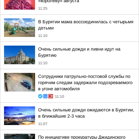
«королеву» августа
11:25
В Бурятии мама воссоединилась с четырьмя
детьми
11:10
Очень сильные дожди и ливни идут на
Бурятию
11:10
Сотрудники патрульно-постовой службы по
горячим следам задержали подозреваемого
в угоне автомобиля
11:10
Очень сильные дожди ожидаются в Бурятии,
в ближайшие 2-3 часа
11:07
По инициативе прокуратуры Джидинского