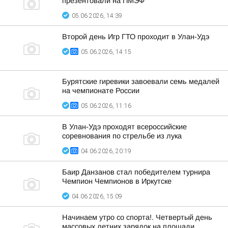
презентовали на ПМЭФ
05.06.2026, 14:39
Второй день Игр ГТО проходит в Улан-Удэ
05.06.2026, 14:15
Бурятские гиревики завоевали семь медалей
на чемпионате России
05.06.2026, 11:16
В Улан-Удэ проходят всероссийские
соревнования по стрельбе из лука
04.06.2026, 20:19
Баир Данзанов стал победителем турнира
Чемпион Чемпионов в Иркутске
04.06.2026, 15:09
Начинаем утро со спорта!. Четвертый день
массовых летних зарядок на площади