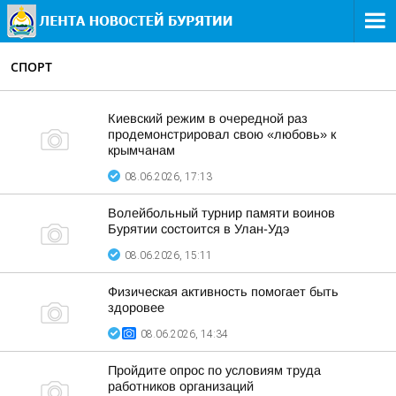
СПОРТ
Киевский режим в очередной раз
продемонстрировал свою «любовь» к
крымчанам
08.06.2026, 17:13
Волейбольный турнир памяти воинов
Бурятии состоится в Улан-Удэ
08.06.2026, 15:11
Физическая активность помогает быть
здоровее
08.06.2026, 14:34
Пройдите опрос по условиям труда
работников организаций