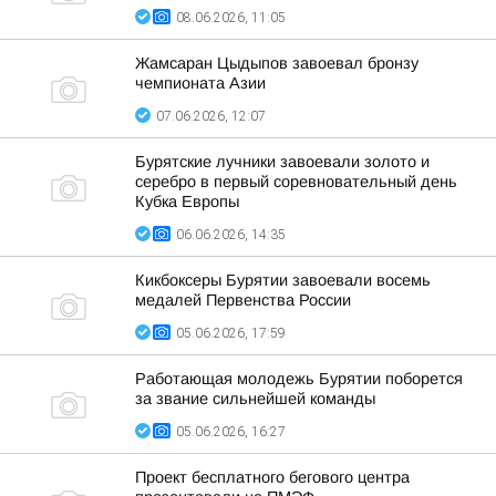
08.06.2026, 11:05
Жамсаран Цыдыпов завоевал бронзу
чемпионата Азии
07.06.2026, 12:07
Бурятские лучники завоевали золото и
серебро в первый соревновательный день
Кубка Европы
06.06.2026, 14:35
Кикбоксеры Бурятии завоевали восемь
медалей Первенства России
05.06.2026, 17:59
Работающая молодежь Бурятии поборется
за звание сильнейшей команды
05.06.2026, 16:27
Проект бесплатного бегового центра