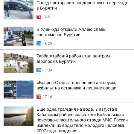
Поезд протаранил внедорожник на переезде
в Бурятии
15:51
В Улан-Удэ открыли Аллею славы
спортсменов Бурятии
18:09
Тарбагатайский район стал центром
агропрома Бурятии
17:39
«Вопрос-Ответ»: пропавшие автобусы,
асфальт на остановке и лишние овощи
17:16
Ещё одна трагедия на воде. 7 августа в
Кабанском районе спасатели Байкальского
поисково-спасательного отряда МЧС России
извлекли из воды тело молодого человека
2007 года рождения