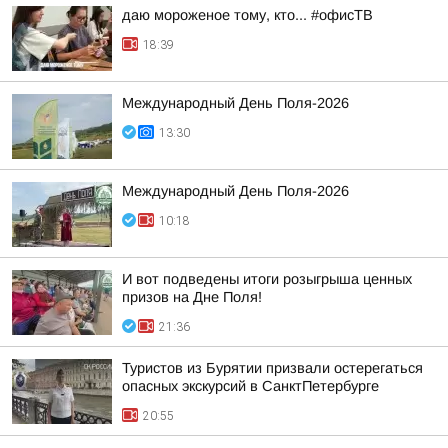
даю мороженое тому, кто... #офисТВ
18:39
Международный День Поля-2026
13:30
Международный День Поля-2026
10:18
И вот подведены итоги розыгрыша ценных
призов на Дне Поля!
21:36
Туристов из Бурятии призвали остерегаться
опасных экскурсий в СанктПетербурге
20:55