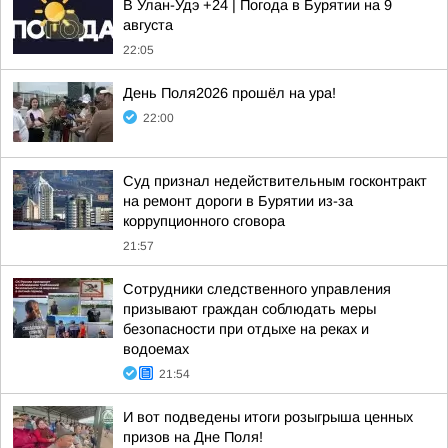
В Улан-Удэ +24 | Погода в Бурятии на 9
августа
22:05
День Поля2026 прошёл на ура!
22:00
Суд признал недействительным госконтракт
на ремонт дороги в Бурятии из-за
коррупционного сговора
21:57
Сотрудники следственного управления
призывают граждан соблюдать меры
безопасности при отдыхе на реках и
водоемах
21:54
И вот подведены итоги розыгрыша ценных
призов на Дне Поля!