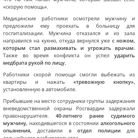
«скорую помощь».
Медицинские работники осмотрели мужчину и
предложили ему проехать в больницу для
госпитализации. Мужчина отказался и из зала
направился на кухню, откуда вернулся уже
с ножом,
которым стал размахивать и угрожать врачам
.
Также во время конфликта он успел
ударить
медбрата рукой по лицу.
Работники скорой помощи смогли выбежать из
квартиры и нажать
«тревожную кнопку»,
установленную в автомобиле.
Прибывшие на место сотрудники группы задержания
вневедомственной охраны Росгвардии задержали
правонарушителя.
40-летнего ранее судимого
мужчину,
находившегося в состоянии
алкогольного
опьянения,
доставили в
отдел полиции
для