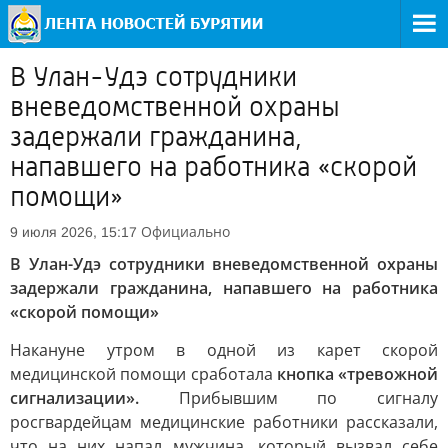
В Улан-Удэ сотрудники
вневедомственной охраны
задержали гражданина,
напавшего на работника «скорой
помощи»
Официально
9 июля 2026, 15:17
В Улан-Удэ сотрудники вневедомственной охраны
задержали гражданина, напавшего на работника
«скорой помощи»
Накануне утром в одной из карет скорой
медицинской помощи сработала
кнопка «тревожной
сигнализации».
Прибывшим по сигналу
росгвардейцам медицинские работники рассказали,
что на них напал мужчина, который вызвал себе