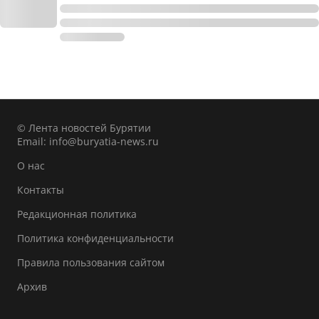
© Лента новостей Бурятии
Email:
info@buryatia-news.ru
О нас
Контакты
Редакционная политика
Политика конфиденциальности
Правила пользования сайтом
Архив