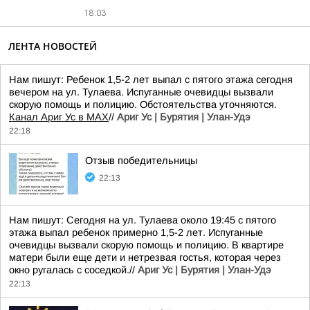
18:03
ЛЕНТА НОВОСТЕЙ
Нам пишут: Ребенок 1,5-2 лет выпал с пятого этажа сегодня
вечером на ул. Тулаева. Испуганные очевидцы вызвали
скорую помощь и полицию. Обстоятельства уточняются.
Канал Ариг Ус в MAX
//
Ариг Ус | Бурятия | Улан-Удэ
22:18
Отзыв победительницы
22:13
Нам пишут: Сегодня на ул. Тулаева около 19:45 с пятого
этажа выпал ребенок примерно 1,5-2 лет. Испуганные
очевидцы вызвали скорую помощь и полицию. В квартире
матери были еще дети и нетрезвая гостья, которая через
окно ругалась с соседкой.//
Ариг Ус | Бурятия | Улан-Удэ
22:13