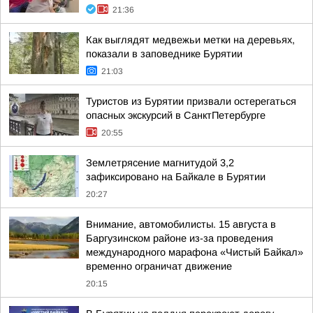
21:36
Как выглядят медвежьи метки на деревьях,
показали в заповеднике Бурятии
21:03
Туристов из Бурятии призвали остерегаться
опасных экскурсий в СанктПетербурге
20:55
Землетрясение магнитудой 3,2
зафиксировано на Байкале в Бурятии
20:27
Внимание, автомобилисты. 15 августа в
Баргузинском районе из-за проведения
международного марафона «Чистый Байкал»
временно ограничат движение
20:15