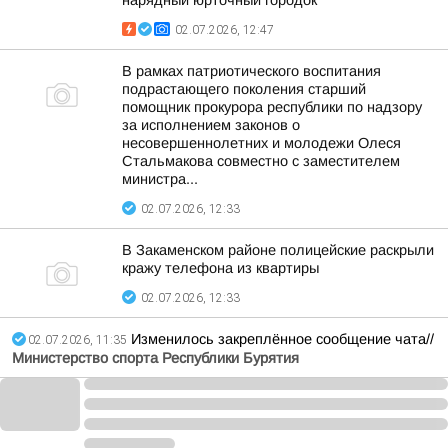
нарядный юрточный городок
02.07.2026, 12:47
В рамках патриотического воспитания
подрастающего поколения старший
помощник прокурора республики по надзору
за исполнением законов о
несовершеннолетних и молодежи Олеся
Стальмакова совместно с заместителем
министра...
02.07.2026, 12:33
В Закаменском районе полицейские раскрыли
кражу телефона из квартиры
02.07.2026, 12:33
Изменилось закреплённое сообщение чата//
02.07.2026, 11:35
Министерство спорта Республики Бурятия