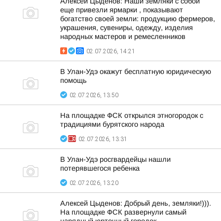
Алексей Цыденов: Наши земляки с собой
еще привезли ярмарки , показывают
богатство своей земли: продукцию фермеров,
украшения, сувениры, одежду, изделия
народных мастеров и ремесленников
02.07.2026, 14:21
В Улан-Удэ окажут бесплатную юридическую
помощь
02.07.2026, 13:50
На площадке ФСК открылся этногородок с
традициями бурятского народа
02.07.2026, 13:31
В Улан-Удэ росгвардейцы нашли
потерявшегося ребенка
02.07.2026, 13:20
Алексей Цыденов: Добрый день, земляки!))).
На площадке ФСК развернули самый