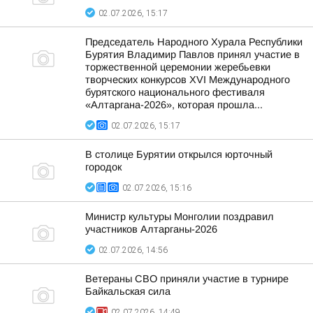
02.07.2026, 15:17
Председатель Народного Хурала Республики
Бурятия Владимир Павлов принял участие в
торжественной церемонии жеребьевки
творческих конкурсов XVI Международного
бурятского национального фестиваля
«Алтаргана-2026», которая прошла...
02.07.2026, 15:17
В столице Бурятии открылся юрточный
городок
02.07.2026, 15:16
Министр культуры Монголии поздравил
участников Алтарганы-2026
02.07.2026, 14:56
Ветераны СВО приняли участие в турнире
Байкальская сила
02.07.2026, 14:49