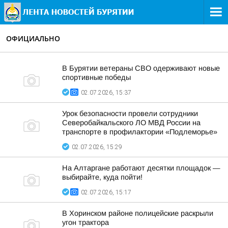
ОФИЦИАЛЬНО
В Бурятии ветераны СВО одерживают новые
спортивные победы
02.07.2026, 15:37
Урок безопасности провели сотрудники
Северобайкальского ЛО МВД России на
транспорте в профилактории «Подлеморье»
02.07.2026, 15:29
На Алтаргане работают десятки площадок —
выбирайте, куда пойти!
02.07.2026, 15:17
В Хоринском районе полицейские раскрыли
угон трактора