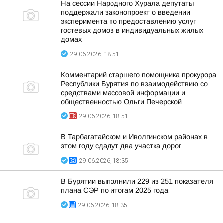
На сессии Народного Хурала депутаты
поддержали законопроект о введении
эксперимента по предоставлению услуг
гостевых домов в индивидуальных жилых
домах
29.06.2026, 18:51
Комментарий старшего помощника прокурора
Республики Бурятия по взаимодействию со
средствами массовой информации и
общественностью Ольги Печерской
29.06.2026, 18:51
В Тарбагатайском и Иволгинском районах в
этом году сдадут два участка дорог
29.06.2026, 18:35
В Бурятии выполнили 229 из 251 показателя
плана СЭР по итогам 2025 года
29.06.2026, 18:35