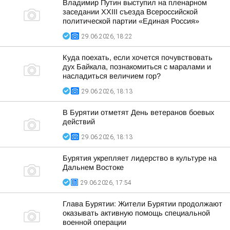
Владимир Путин выступил на пленарном
заседании XXIII съезда Всероссийской
политической партии «Единая Россия»
29.06.2026, 18:22
Куда поехать, если хочется почувствовать
дух Байкала, познакомиться с маралами и
насладиться величием гор?
29.06.2026, 18:13
В Бурятии отметят День ветеранов боевых
действий
29.06.2026, 18:13
Бурятия укрепляет лидерство в культуре на
Дальнем Востоке
29.06.2026, 17:54
Глава Бурятии: Жители Бурятии продолжают
оказывать активную помощь специальной
военной операции