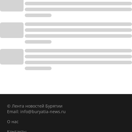
© Лента новостей Бурятии
Email:
info@buryatia-news.ru
О нас
Контакты