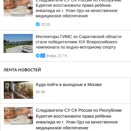
Следователи СУ СК России по Республике
Бурятия восстановили права ребёнка-
инвалида из г. Улан-Удэ на качественное
медицинское обеспечение
00:35
Инспекторы ГИМС из Саратовской области
стали победителями XIX Всероссийского
чемпионата по водно-моторному спорту
Вчера, 22:19
ЛЕНТА НОВОСТЕЙ
Куда пойти в выходные в Москве
01:16
Следователи СУ СК России по Республике
Бурятия восстановили права ребёнка-
инвалида из г. Улан-Удэ на качественное
медицинское обеспечение