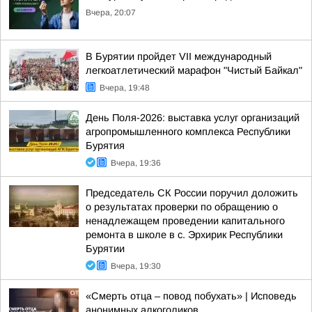
Вчера, 20:07
В Бурятии пройдет VII международный
легкоатлетический марафон "Чистый Байкал"
Вчера, 19:48
День Поля-2026: выставка услуг организаций
агропромышленного комплекса Республики
Бурятия
Вчера, 19:36
Председатель СК России поручил доложить
о результатах проверки по обращению о
ненадлежащем проведении капитального
ремонта в школе в с. Эрхирик Республики
Бурятии
Вчера, 19:30
«Смерть отца – повод побухать» | Исповедь
анонимных алкоголиков