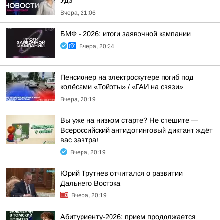
Удэ
Вчера, 21:06
БМФ - 2026: итоги заявочной кампании
Вчера, 20:34
Пенсионер на электроскутере погиб под
колёсами «Тойоты» / «ГАИ на связи»
Вчера, 20:19
Вы уже на низком старте? Не спешите —
Всероссийский антидопинговый диктант ждёт
вас завтра!
Вчера, 20:19
Юрий Трутнев отчитался о развитии
Дальнего Востока
Вчера, 20:19
Абитуриенту-2026: прием продолжается