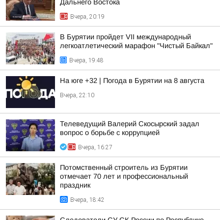
Дальнего Востока
Вчера, 20:19
В Бурятии пройдет VII международный
легкоатлетический марафон "Чистый Байкал"
Вчера, 19:48
На юге +32 | Погода в Бурятии на 8 августа
Вчера, 22:10
Телеведущий Валерий Скосырский задал
вопрос о борьбе с коррупцией
Вчера, 16:27
Потомственный строитель из Бурятии
отмечает 70 лет и профессиональный
праздник
Вчера, 18:42